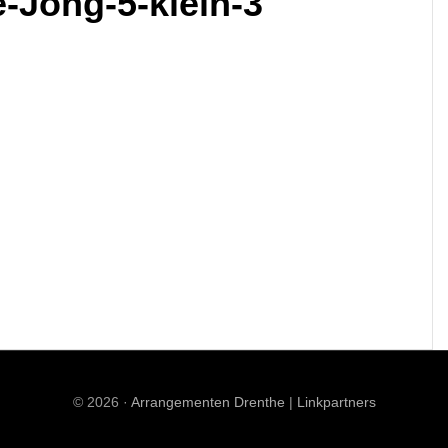
-Jong-5-klein-3
© 2026 ·
Arrangementen Drenthe
|
Linkpartners