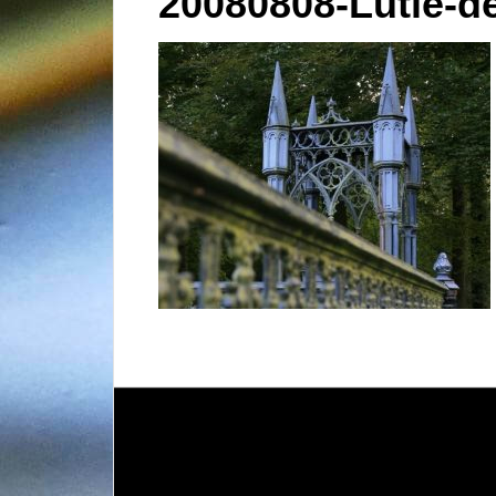
20080808-Lutie-de