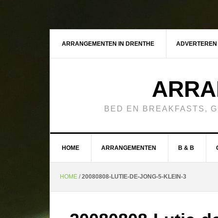
ARRANGEMENTEN IN DRENTHE
ADVERTEREN
ARRA
BED EN BREAKFASTS, 
HOME
ARRANGEMENTEN
B & B
HOME
/
20080808-LUTIE-DE-JONG-5-KLEIN-3