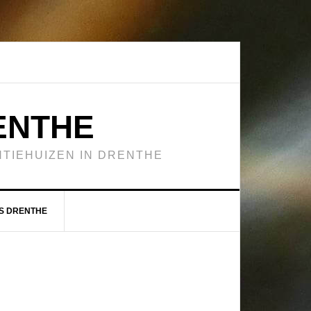
ENTHE
TIEHUIZEN IN DRENTHE
S DRENTHE