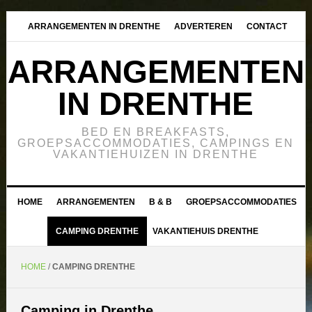
ARRANGEMENTEN IN DRENTHE
ADVERTEREN
CONTACT
ARRANGEMENTEN
IN DRENTHE
BED EN BREAKFASTS,
GROEPSACCOMMODATIES, CAMPINGS EN
VAKANTIEHUIZEN IN DRENTHE
HOME
ARRANGEMENTEN
B & B
GROEPSACCOMMODATIES
CAMPING DRENTHE
VAKANTIEHUIS DRENTHE
HOME
/
CAMPING DRENTHE
Camping in Drenthe