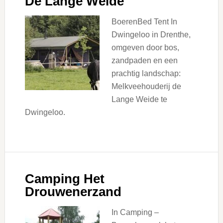
De Lange Weide
BoerenBed Tent In
Dwingeloo in Drenthe,
omgeven door bos,
zandpaden en een
prachtig landschap:
Melkveehouderij de
Lange Weide te
Dwingeloo.
Camping Het
Drouwenerzand
In Camping –