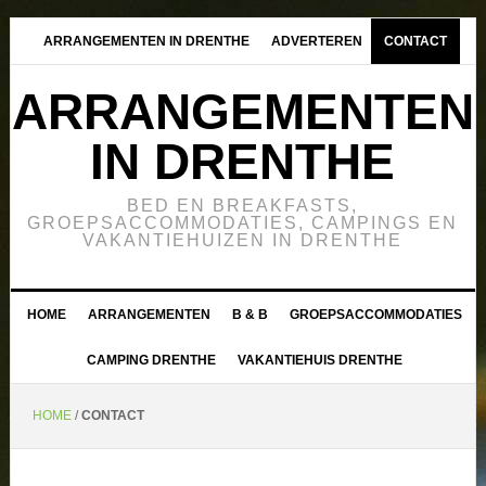
ARRANGEMENTEN IN DRENTHE
ADVERTEREN
CONTACT
ARRANGEMENTEN
IN DRENTHE
BED EN BREAKFASTS,
GROEPSACCOMMODATIES, CAMPINGS EN
VAKANTIEHUIZEN IN DRENTHE
HOME
ARRANGEMENTEN
B & B
GROEPSACCOMMODATIES
CAMPING DRENTHE
VAKANTIEHUIS DRENTHE
HOME
/
CONTACT