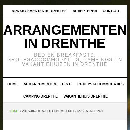
ARRANGEMENTEN IN DRENTHE
ADVERTEREN
CONTACT
ARRANGEMENTEN
IN DRENTHE
BED EN BREAKFASTS,
GROEPSACCOMMODATIES, CAMPINGS EN
VAKANTIEHUIZEN IN DRENTHE
HOME
ARRANGEMENTEN
B & B
GROEPSACCOMMODATIES
CAMPING DRENTHE
VAKANTIEHUIS DRENTHE
HOME
/
2015-06-DCA-FOTO-GEMEENTE-ASSEN-KLEIN-1