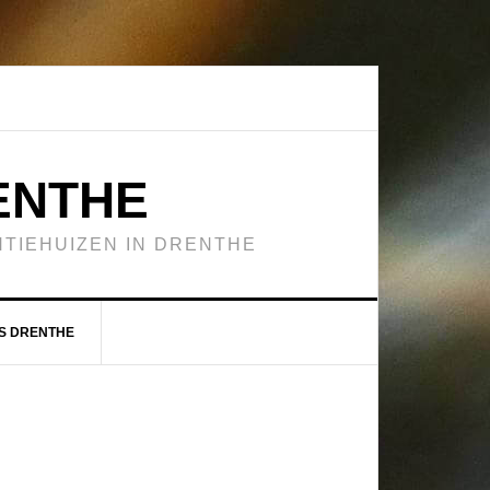
ENTHE
TIEHUIZEN IN DRENTHE
S DRENTHE