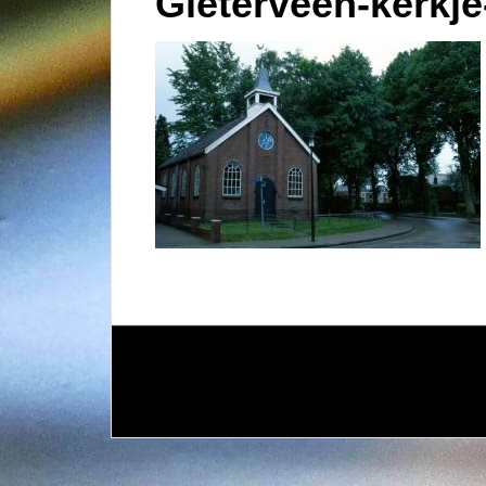
Gieterveen-kerkje