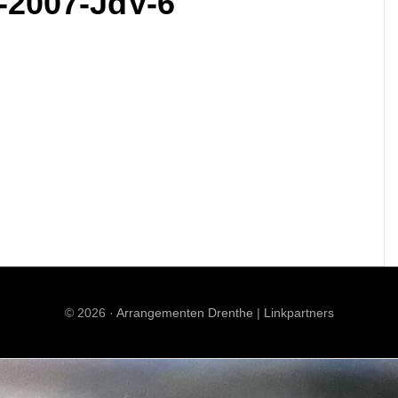
-2007-JdV-6
© 2026 ·
Arrangementen Drenthe
|
Linkpartners