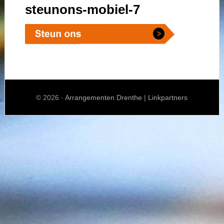
steunons-mobiel-7
© 2026 ·
Arrangementen Drenthe
|
Linkpartners