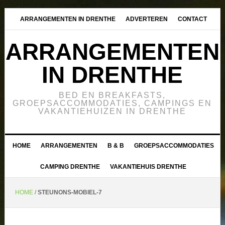
ARRANGEMENTEN IN DRENTHE
ADVERTEREN
CONTACT
ARRANGEMENTEN
IN DRENTHE
BED EN BREAKFASTS,
GROEPSACCOMMODATIES, CAMPINGS EN
VAKANTIEHUIZEN IN DRENTHE
HOME
ARRANGEMENTEN
B & B
GROEPSACCOMMODATIES
CAMPING DRENTHE
VAKANTIEHUIS DRENTHE
HOME
/
STEUNONS-MOBIEL-7