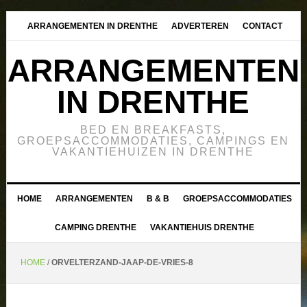
ARRANGEMENTEN IN DRENTHE
ADVERTEREN
CONTACT
ARRANGEMENTEN
IN DRENTHE
BED EN BREAKFASTS,
GROEPSACCOMMODATIES, CAMPINGS EN
VAKANTIEHUIZEN IN DRENTHE
HOME
ARRANGEMENTEN
B & B
GROEPSACCOMMODATIES
CAMPING DRENTHE
VAKANTIEHUIS DRENTHE
HOME
/
ORVELTERZAND-JAAP-DE-VRIES-8