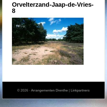
Orvelterzand-Jaap-de-Vries-
8
© 2026 ·
Arrangementen Drenthe
|
Linkpartners